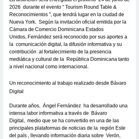
2026
durante el evento “
Tourism Round Table &
Reconocimientos
”, que tendrá lugar en la ciudad de
Nueva York.
Según la invitación oficial emitida por la
Cámara de Comercio Dominicana Estados
Unidos,
Fernández será reconocido por sus aportes a
la
comunicación digital, la difusión informativa y su
contribución
al fortalecimiento de la presencia
mediática y cultural de la
República Dominicana
tanto
a nivel nacional como internacional.
Un reconocimiento al trabajo realizado desde Bávaro
Digital
Durante años,
Ángel Fernández
ha desarrollado una
intensa labor informativa a través de
Bávaro
Digital,
medio que se ha convertido en una de las
principales plataformas de noticias de la
región Este
del país
, llevando información diaria sobre
Verón,