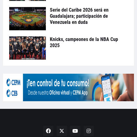
Serie del Caribe 2026 será en
Guadalajara; participación de
Venezuela en duda
Knicks, campeones de la NBA Cup
2025