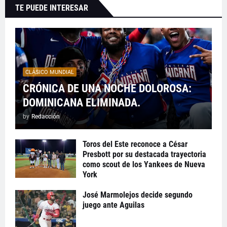
TE PUEDE INTERESAR
CLÁSICO MUNDIAL
CRÓNICA DE UNA NOCHE DOLOROSA:
DOMINICANA ELIMINADA.
by
Redacción
Toros del Este reconoce a César
Presbott por su destacada trayectoria
como scout de los Yankees de Nueva
York
José Marmolejos decide segundo
juego ante Aguilas