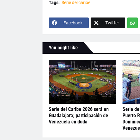
Tags:
Serie del caribe
Facebook
Twitter
You might like
Serie del Caribe 2026 será en
Serie de
Guadalajara; participación de
Puerto R
Venezuela en duda
Dominica
Venezue