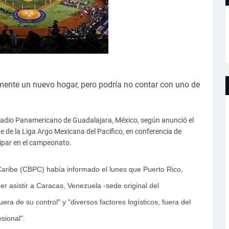
mente un nuevo hogar, pero podría no contar con uno de
 Estadio Panamericano de Guadalajara, México, según anunció el
e de la Liga Argo Mexicana del Pacífico, en conferencia de
ipar en el campeonato.
Caribe (CBPC) había informado el lunes que Puerto Rico,
 asistir a Caracas, Venezuela -sede original del
ra de su control" y "diversos factores logísticos, fuera del
sional".