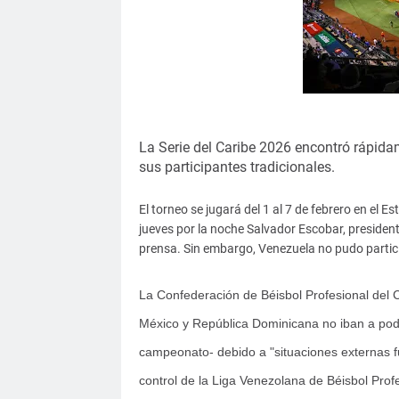
La Serie del Caribe 2026 encontró rápida
sus participantes tradicionales.
El torneo se jugará del 1 al 7 de febrero en el
jueves por la noche Salvador Escobar, president
prensa. Sin embargo, Venezuela no pudo partic
La Confederación de Béisbol Profesional del 
México y República Dominicana no iban a poder
campeonato- debido a "situaciones externas fue
control de la Liga Venezolana de Béisbol Profe