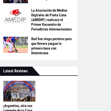
La Asociación de Medios
Digitales de Punta Cana
(AMEDIP) realizará el
Primer Encuentro de
Periodistas Internacionales
Red Sox niega permiso para
que Devers juegue la
primera base con
Dominicana
Latest Reviews
¡Argentina, otra vez
campeón de la Copa