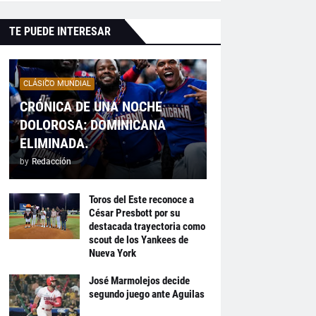
TE PUEDE INTERESAR
CLÁSICO MUNDIAL
CRÓNICA DE UNA NOCHE
DOLOROSA: DOMINICANA
ELIMINADA.
by
Redacción
Toros del Este reconoce a
César Presbott por su
destacada trayectoria como
scout de los Yankees de
Nueva York
José Marmolejos decide
segundo juego ante Aguilas