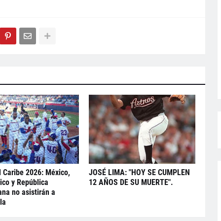
l Caribe 2026: México,
JOSÉ LIMA: "HOY SE CUMPLEN
ico y República
12 AÑOS DE SU MUERTE".
na no asistirán a
la