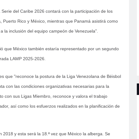
 Serie del Caribe 2026 contará con la participación de los
 Puerto Rico y México, mientras que Panamá asistirá como
 a la inclusión del equipo campeón de Venezuela".
ció que México también estaría representado por un segundo
porada LAMP 2025-2026.
s que "reconoce la postura de la Liga Venezolana de Béisbol
ta con las condiciones organizativas necesarias para la
to con sus Ligas Miembro, reconoce y valora el trabajo
dor, así como los esfuerzos realizados en la planificación de
n 2018 y esta será la 18.ª vez que México la alberga. Se