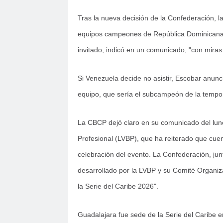
Tras la nueva decisión de la Confederación, la
equipos campeones de República Dominicana,
invitado, indicó en un comunicado, "con miras
Si Venezuela decide no asistir, Escobar anun
equipo, que sería el subcampeón de la tem
La CBCP dejó claro en su comunicado del lune
Profesional (LVBP), que ha reiterado que cuen
celebración del evento. La Confederación, jun
desarrollado por la LVBP y su Comité Organiza
la Serie del Caribe 2026".
Guadalajara fue sede de la Serie del Caribe e