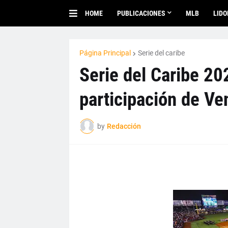
HOME
PUBLICACIONES
MLB
LID
Página Principal
Serie del caribe
Serie del Caribe 20
participación de Ve
by
Redacción