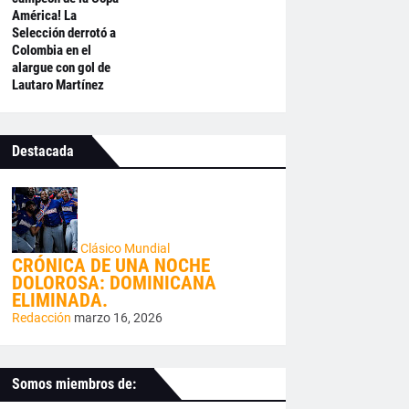
América! La
Selección derrotó a
Colombia en el
alargue con gol de
Lautaro Martínez
Destacada
Clásico Mundial
CRÓNICA DE UNA NOCHE
DOLOROSA: DOMINICANA
ELIMINADA.
Redacción
marzo 16, 2026
Somos miembros de: