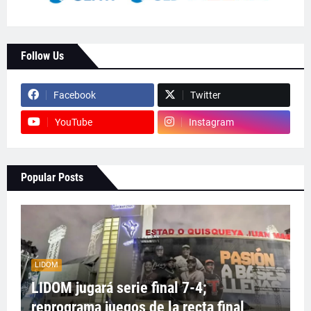
Follow Us
Facebook
Twitter
YouTube
Instagram
Popular Posts
LIDOM
LIDOM jugará serie final 7-4;
reprograma juegos de la recta final