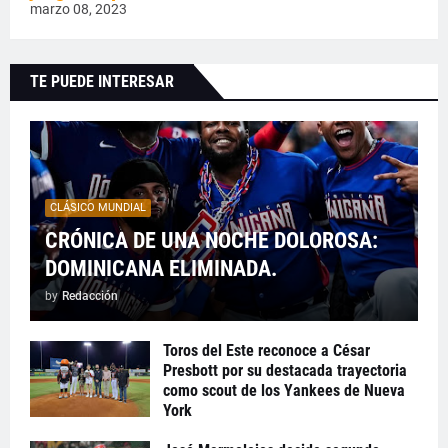
marzo 08, 2023
TE PUEDE INTERESAR
CLÁSICO MUNDIAL
CRÓNICA DE UNA NOCHE DOLOROSA:
DOMINICANA ELIMINADA.
by
Redacción
Toros del Este reconoce a César
Presbott por su destacada trayectoria
como scout de los Yankees de Nueva
York