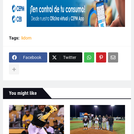
Tags:
lidom
Facebook
Twitter
You might like