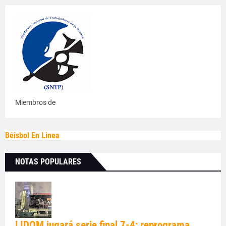
Miembros de
Béisbol En Linea
NOTAS POPULARES
LIDOM jugará serie final 7-4; reprograma