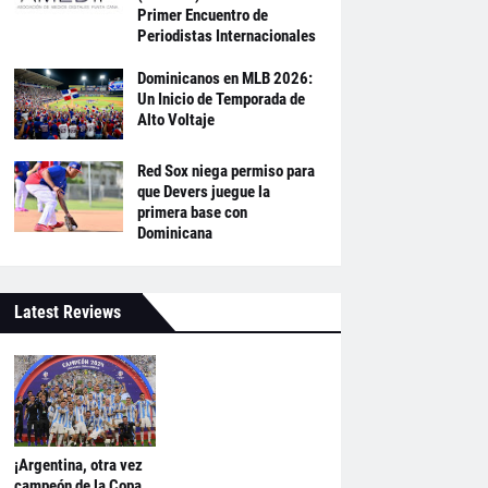
Primer Encuentro de
Periodistas Internacionales
Dominicanos en MLB 2026:
Un Inicio de Temporada de
Alto Voltaje
Red Sox niega permiso para
que Devers juegue la
primera base con
Dominicana
Latest Reviews
¡Argentina, otra vez
campeón de la Copa