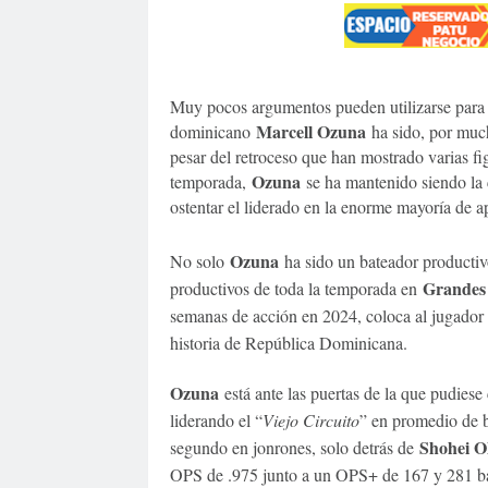
Muy pocos argumentos pueden utilizarse para t
Marcell Ozuna
dominicano
ha sido, por muc
pesar del retroceso que han mostrado varias fig
Ozuna
temporada,
se ha mantenido siendo la 
ostentar el liderado en la enorme mayoría de a
Ozuna
No solo
ha sido un bateador productiv
Grandes
productivos de toda la temporada en
semanas de acción en 2024, coloca al jugador a
historia de República Dominicana.
Ozuna
está ante las puertas de la que pudies
liderando el “
Viejo Circuito
” en promedio de b
Shohei O
segundo en jonrones, solo detrás de
OPS de .975 junto a un OPS+ de 167 y 281 bas