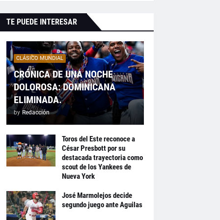
TE PUEDE INTERESAR
CLÁSICO MUNDIAL
CRÓNICA DE UNA NOCHE
DOLOROSA: DOMINICANA
ELIMINADA.
by
Redacción
Toros del Este reconoce a
César Presbott por su
destacada trayectoria como
scout de los Yankees de
Nueva York
José Marmolejos decide
segundo juego ante Aguilas