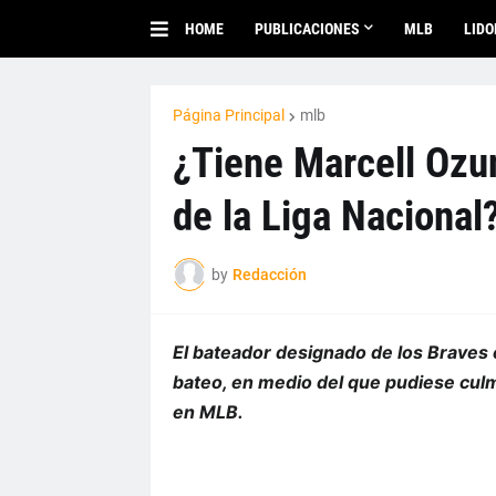
HOME
PUBLICACIONES
MLB
LID
Página Principal
mlb
¿Tiene Marcell Ozu
de la Liga Nacional
by
Redacción
El bateador designado de los Braves e
bateo, en medio del que pudiese culm
en MLB.