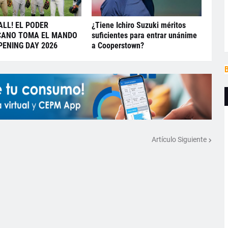
ALL! EL PODER
¿Tiene Ichiro Suzuki méritos
CANO TOMA EL MANDO
suficientes para entrar unánime
PENING DAY 2026
a Cooperstown?
B
Artículo Siguiente