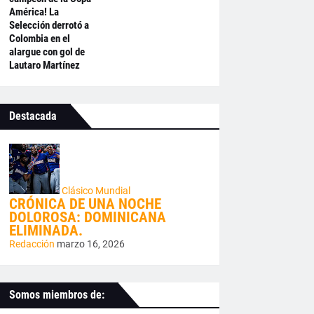
América! La
Selección derrotó a
Colombia en el
alargue con gol de
Lautaro Martínez
Destacada
Clásico Mundial
CRÓNICA DE UNA NOCHE
DOLOROSA: DOMINICANA
ELIMINADA.
Redacción
marzo 16, 2026
Somos miembros de: