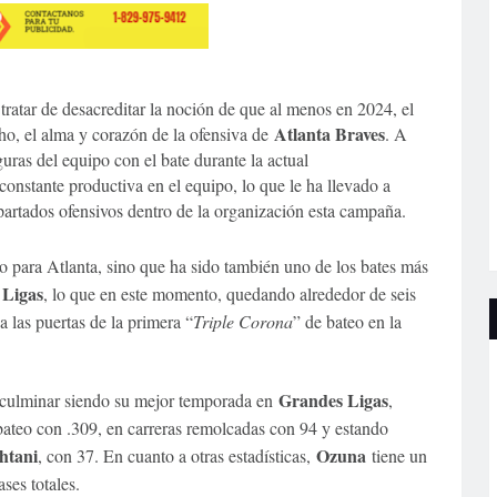
ratar de desacreditar la noción de que al menos en 2024, el
Atlanta Braves
ho, el alma y corazón de la ofensiva de
. A
uras del equipo con el bate durante la actual
constante productiva en el equipo, lo que le ha llevado a
partados ofensivos dentro de la organización esta campaña.
o para Atlanta, sino que ha sido también uno de los bates más
 Ligas
, lo que en este momento, quedando alrededor de seis
 las puertas de la primera “
Triple Corona
” de bateo en la
Grandes Ligas
e culminar siendo su mejor temporada en
,
ateo con .309, en carreras remolcadas con 94 y estando
htani
Ozuna
, con 37. En cuanto a otras estadísticas,
tiene un
es totales.