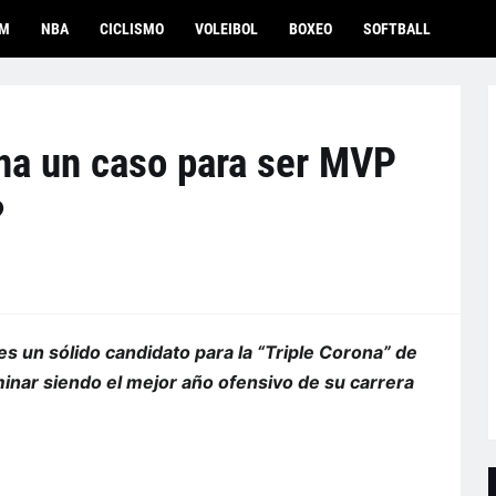
OM
NBA
CICLISMO
VOLEIBOL
BOXEO
SOFTBALL
na un caso para ser MVP
?
s un sólido candidato para la “Triple Corona” de
inar siendo el mejor año ofensivo de su carrera