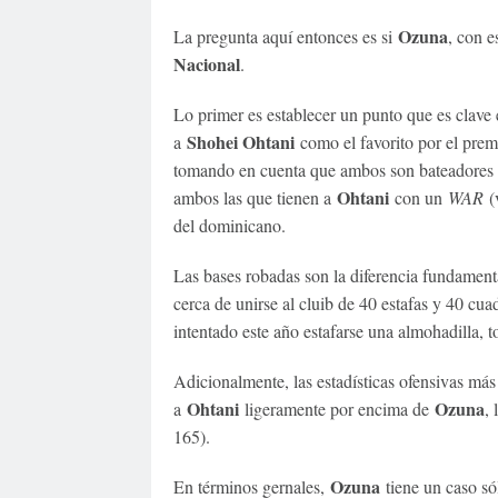
Ozuna
La pregunta aquí entonces es si
, con e
Nacional
.
Lo primer es establecer un punto que es clave 
Shohei Ohtani
a
como el favorito por el pre
tomando en cuenta que ambos son bateadores de
Ohtani
ambos las que tienen a
con un
WAR
(v
del dominicano.
Las bases robadas son la diferencia fundamenta
cerca de unirse al cluib de 40 estafas y 40 cua
intentado este año estafarse una almohadilla, 
Adicionalmente, las estadísticas ofensivas m
Ohtani
Ozuna
a
ligeramente por encima de
,
165).
Ozuna
En términos gernales,
tiene un caso só