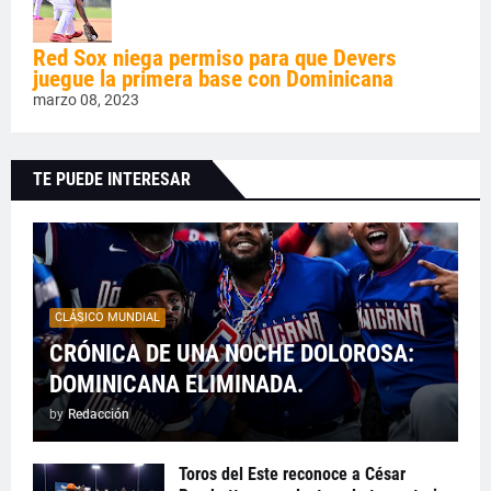
Red Sox niega permiso para que Devers
juegue la primera base con Dominicana
marzo 08, 2023
TE PUEDE INTERESAR
CLÁSICO MUNDIAL
CRÓNICA DE UNA NOCHE DOLOROSA:
DOMINICANA ELIMINADA.
by
Redacción
Toros del Este reconoce a César