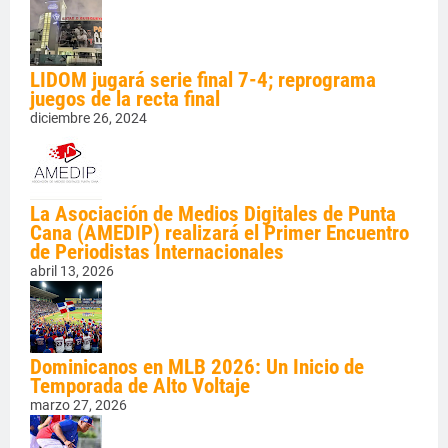
LIDOM jugará serie final 7-4; reprograma
juegos de la recta final
diciembre 26, 2024
La Asociación de Medios Digitales de Punta
Cana (AMEDIP) realizará el Primer Encuentro
de Periodistas Internacionales
abril 13, 2026
Dominicanos en MLB 2026: Un Inicio de
Temporada de Alto Voltaje
marzo 27, 2026