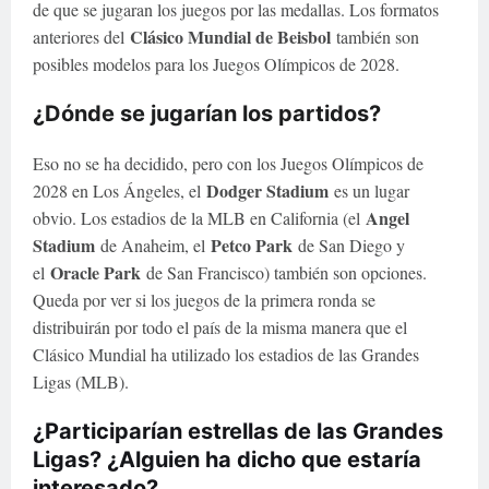
de que se jugaran los juegos por las medallas. Los formatos
Clásico Mundial de Beisbol
anteriores del
también son
posibles modelos para los Juegos Olímpicos de 2028.
¿Dónde se jugarían los partidos?
Eso no se ha decidido, pero con los Juegos Olímpicos de
Dodger Stadium
2028 en Los Ángeles, el
es un lugar
Angel
obvio. Los estadios de la MLB en California (el
Stadium
Petco Park
de Anaheim, el
de San Diego y
Oracle Park
el
de San Francisco) también son opciones.
Queda por ver si los juegos de la primera ronda se
distribuirán por todo el país de la misma manera que el
Clásico Mundial ha utilizado los estadios de las Grandes
Ligas (MLB).
¿Participarían estrellas de las Grandes
Ligas? ¿Alguien ha dicho que estaría
interesado?