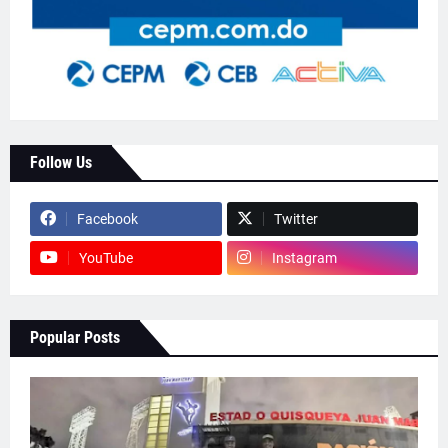
Follow Us
Facebook
Twitter
YouTube
Instagram
Popular Posts