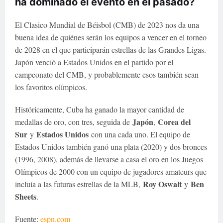
ha dominado el evento en el pasado?
El Clasico Mundial de Béisbol (CMB) de 2023 nos da una
buena idea de quiénes serán los equipos a vencer en el torneo
de 2028 en el que participarán estrellas de las Grandes Ligas.
Japón venció a Estados Unidos en el partido por el
campeonato del CMB, y probablemente esos también sean
los favoritos olímpicos.
Históricamente, Cuba ha ganado la mayor cantidad de
Japón
Corea del
medallas de oro, con tres, seguida de
,
Sur
Estados Unidos
y
con una cada uno. El equipo de
Estados Unidos también ganó una plata (2020) y dos bronces
(1996, 2008), además de llevarse a casa el oro en los Juegos
Olímpicos de 2000 con un equipo de jugadores amateurs que
Roy Oswalt
Ben
incluía a las futuras estrellas de la MLB,
y
Sheets
.
Fuente:
espn.com