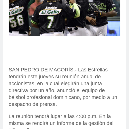
SAN PEDRO DE MACORÍS.- Las Estrellas
tendrán este jueves su reunión anual de
accionistas, en la cual elegirán una junta
directiva por un año, anunció el equipo de
béisbol profesional dominicano, por medio a un
despacho de prensa.
La reunión tendrá lugar a las 4:00 p.m. En la
misma se rendirá un informe de la gestión del