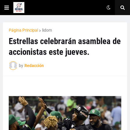
Página Principal
lidom
Estrellas celebrarán asamblea de
accionistas este jueves.
by
Redacción