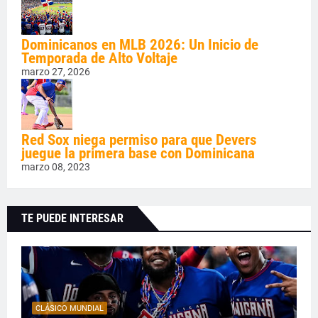
Dominicanos en MLB 2026: Un Inicio de
Temporada de Alto Voltaje
marzo 27, 2026
Red Sox niega permiso para que Devers
juegue la primera base con Dominicana
marzo 08, 2023
TE PUEDE INTERESAR
CLÁSICO MUNDIAL