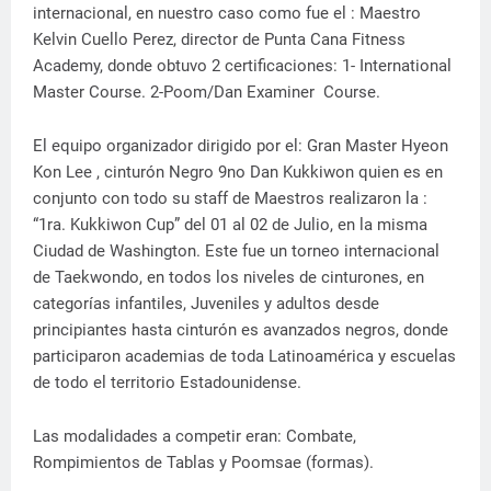
internacional, en nuestro caso como fue el : Maestro
Kelvin Cuello Perez, director de Punta Cana Fitness
Academy, donde obtuvo 2 certificaciones: 1- International
Master Course. 2-Poom/Dan Examiner Course.
El equipo organizador dirigido por el: Gran Master Hyeon
Kon Lee , cinturón Negro 9no Dan Kukkiwon quien es en
conjunto con todo su staff de Maestros realizaron la :
“1ra. Kukkiwon Cup” del 01 al 02 de Julio, en la misma
Ciudad de Washington. Este fue un torneo internacional
de Taekwondo, en todos los niveles de cinturones, en
categorías infantiles, Juveniles y adultos desde
principiantes hasta cinturón es avanzados negros, donde
participaron academias de toda Latinoamérica y escuelas
de todo el territorio Estadounidense.
Las modalidades a competir eran: Combate,
Rompimientos de Tablas y Poomsae (formas).