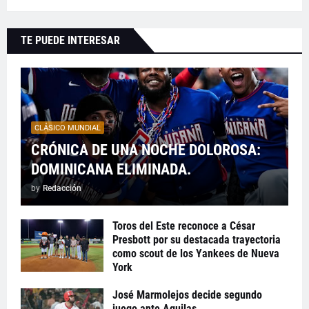
TE PUEDE INTERESAR
CLÁSICO MUNDIAL
CRÓNICA DE UNA NOCHE DOLOROSA:
DOMINICANA ELIMINADA.
by
Redacción
Toros del Este reconoce a César
Presbott por su destacada trayectoria
como scout de los Yankees de Nueva
York
José Marmolejos decide segundo
juego ante Aguilas