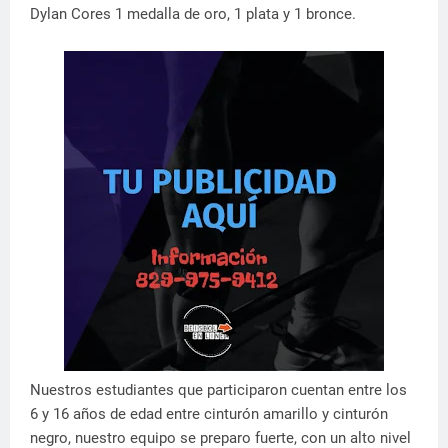
Dylan Cores 1 medalla de oro, 1 plata y 1 bronce.
Nuestros estudiantes que participaron cuentan entre los
6 y 16 años de edad entre cinturón amarillo y cinturón
negro, nuestro equipo se preparo fuerte, con un alto nivel