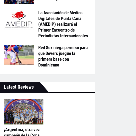
La Asociación de Medios
Digitales de Punta Cana
(AMEDIP) realizará el
Primer Encuentro de
Periodistas Internacionales
Red Sox niega permiso para
que Devers juegue la
primera base con
Dominicana
Latest Reviews
¡Argentina, otra vez
campeón de la Copa