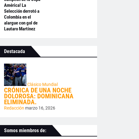
América! La
Selección derrotó a
Colombia en el
alargue con gol de
Lautaro Martínez
Destacada
Clásico Mundial
CRÓNICA DE UNA NOCHE
DOLOROSA: DOMINICANA
ELIMINADA.
Redacción
marzo 16, 2026
Somos miembros de: