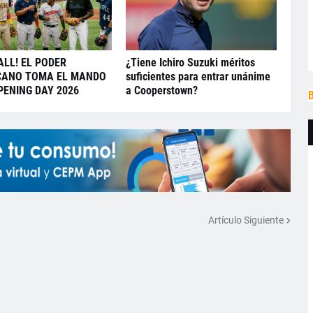
ALL! EL PODER
¿Tiene Ichiro Suzuki méritos
CANO TOMA EL MANDO
suficientes para entrar unánime
PENING DAY 2026
a Cooperstown?
B
Artículo Siguiente