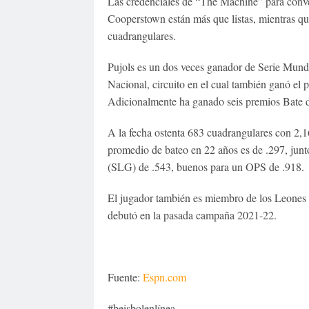
Las credenciales de “The Machine” para conve
Cooperstown están más que listas, mientras que
cuadrangulares.
Pujols es un dos veces ganador de Serie Mundi
Nacional, circuito en el cual también ganó el
Adicionalmente ha ganado seis premios Bate d
A la fecha ostenta 683 cuadrangulares con 2,1
promedio de bateo en 22 años es de .297, jun
(SLG) de .543, buenos para un OPS de .918.
El jugador también es miembro de los Leones 
debutó en la pasada campaña 2021-22.
Fuente:
Espn.com
#beisbolenlínea