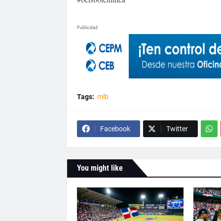
Publicidad
Tags:
mlb
Facebook
Twitter
You might like