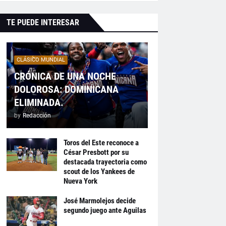
TE PUEDE INTERESAR
CLÁSICO MUNDIAL
CRÓNICA DE UNA NOCHE
DOLOROSA: DOMINICANA
ELIMINADA.
by
Redacción
Toros del Este reconoce a
César Presbott por su
destacada trayectoria como
scout de los Yankees de
Nueva York
José Marmolejos decide
segundo juego ante Aguilas