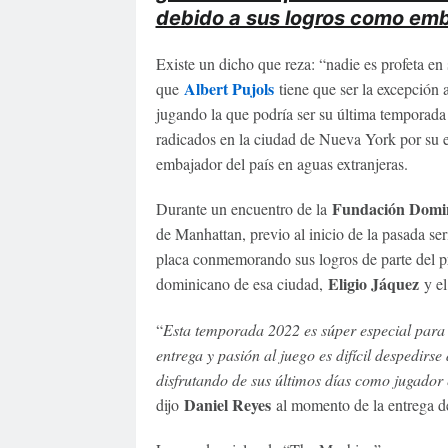
debido a sus logros como emba
Existe un dicho que reza: “nadie es profeta en 
Albert Pujols
que
tiene que ser la excepción 
jugando la que podría ser su última temporad
radicados en la ciudad de Nueva York por su e
embajador del país en aguas extranjeras.
Fundación Domi
Durante un encuentro de la
de Manhattan, previo al inicio de la pasada ser
placa conmemorando sus logros de parte del pr
Eligio Jáquez
dominicano de esa ciudad,
y e
“
Esta temporada 2022 es súper especial para
entrega y pasión al juego es difícil despedirs
disfrutando de sus últimos días como jugador
Daniel Reyes
dijo
al momento de la entrega d