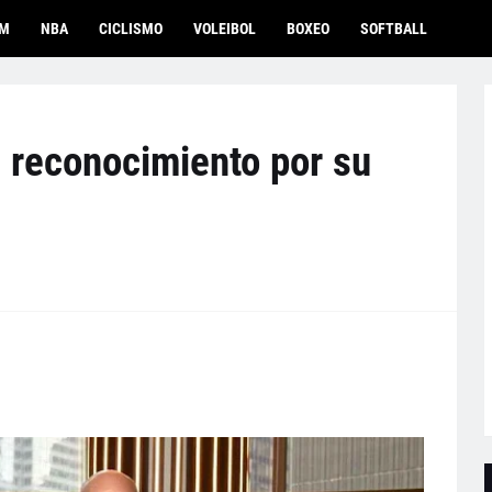
OM
NBA
CICLISMO
VOLEIBOL
BOXEO
SOFTBALL
e reconocimiento por su