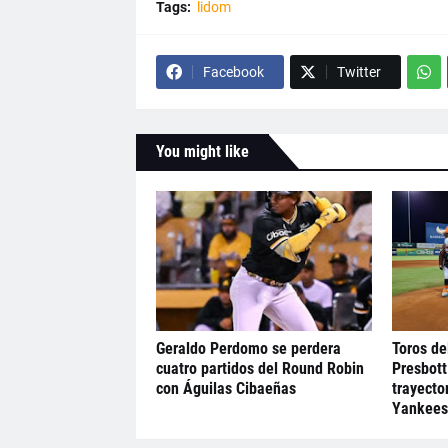
Tags:
lidom
Facebook
Twitter
You might like
Geraldo Perdomo se perdera
Toros de
cuatro partidos del Round Robin
Presbott
con Águilas Cibaeñas
trayecto
Yankees