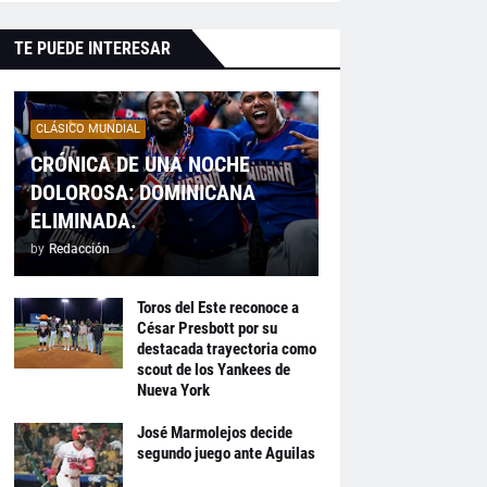
TE PUEDE INTERESAR
CLÁSICO MUNDIAL
CRÓNICA DE UNA NOCHE
DOLOROSA: DOMINICANA
ELIMINADA.
by
Redacción
Toros del Este reconoce a
César Presbott por su
destacada trayectoria como
scout de los Yankees de
Nueva York
José Marmolejos decide
segundo juego ante Aguilas