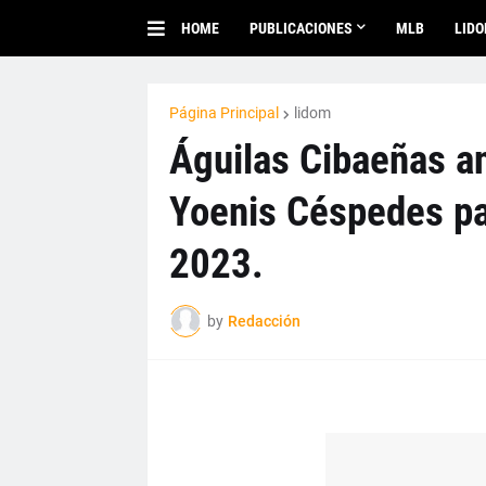
HOME
PUBLICACIONES
MLB
LID
Página Principal
lidom
Águilas Cibaeñas an
Yoenis Céspedes pa
2023.
by
Redacción