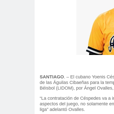
SANTIAGO
. – El cubano Yoenis Cé
de las Águilas Cibaeñas para la te
Béisbol (LIDOM), por Ángel Ovalles,
“La contratación de Céspedes va a i
aspectos del juego, no solamente en e
liga” adelantó Ovalles.