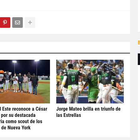
B
l Este reconoce a César
Jorge Mateo brilla en triunfo de
 por su destacada
las Estrellas
ria como scout de los
 de Nueva York