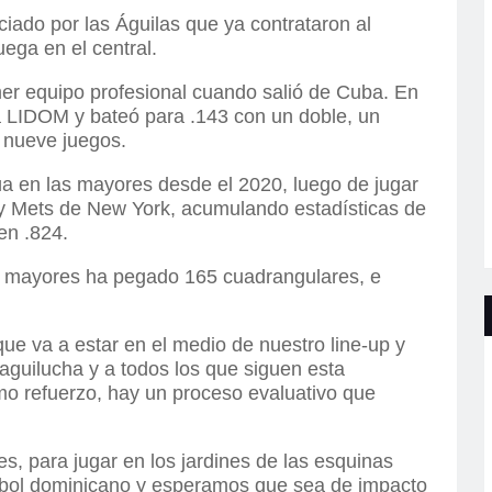
iado por las Águilas que ya contrataron al
ega en el central.
mer equipo profesional cuando salió de Cuba. En
la LIDOM y bateó para .143 con un doble, un
 nueve juegos.
a en las mayores desde el 2020, luego de jugar
 y Mets de New York, acumulando estadísticas de
en .824.
as mayores ha pegado 165 cuadrangulares, e
.
ue va a estar en el medio de nuestro line-up y
 aguilucha y a todos los que siguen esta
omo refuerzo, hay un proceso evaluativo que
es, para jugar en los jardines de las esquinas
sbol dominicano y esperamos que sea de impacto