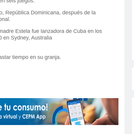
en seis juegos.
go, República Dominicana, después de la
onal.
u madre Estela fue lanzadora de Cuba en los
 en Sydney, Australia
gastar tiempo en su granja.