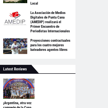
Local
La Asociación de Medios
Digitales de Punta Cana
(AMEDIP) realizará el
Primer Encuentro de
Periodistas Internacionales
Proyecciones contractuales
para los cuatro mejores
bateadores agentes libres
Latest Reviews
¡Argentina, otra vez
campeón de la Copa