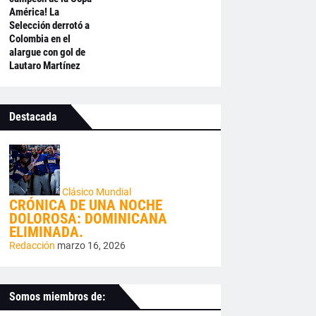
América! La
Selección derrotó a
Colombia en el
alargue con gol de
Lautaro Martínez
Destacada
Clásico Mundial
CRÓNICA DE UNA NOCHE
DOLOROSA: DOMINICANA
ELIMINADA.
Redacción
marzo 16, 2026
Somos miembros de: