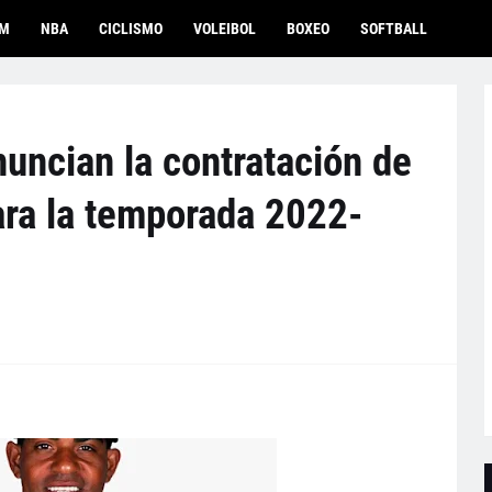
OM
NBA
CICLISMO
VOLEIBOL
BOXEO
SOFTBALL
uncian la contratación de
ra la temporada 2022-