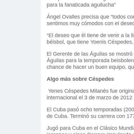
para la fanaticada aguilucha”
Ángel Ovalles precisa que “todos co
sentimos muy cómodos con el deseo 
“El deseo que él tiene de venir a la 
béisbol, que tiene Yoenis Céspedes,
El Gerente de las Águilas se mostró 
Águilas para la temporada beisboler
chance de hacer un buen equipo, que
Algo más sobre Céspedes
Yenes Céspedes Milanés fue origina
internacional el 3 de marzo de 2012 
El Cuba pasó ocho temporadas (200
de Cuba. Terminó su carrera con 177
Jugó para Cuba en el Clásico Mundia