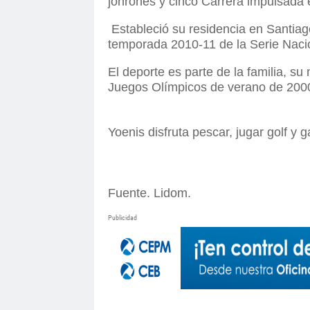
jonrones y cinco Carrera impulsada 
Estableció su residencia en Santia
temporada 2010-11 de la Serie Naci
El deporte es parte de la familia, s
Juegos Olímpicos de verano de 2000
Yoenis disfruta pescar, jugar golf y 
Fuente. Lidom.
Publicidad