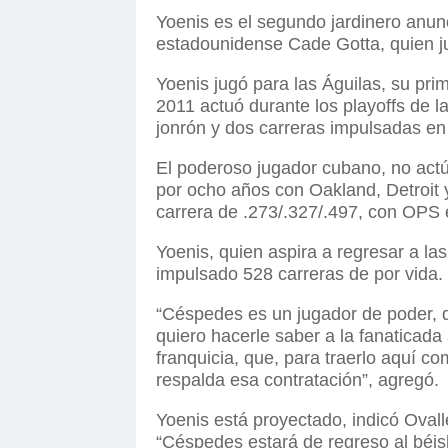
Yoenis es el segundo jardinero anunc
estadounidense Cade Gotta, quien ju
Yoenis jugó para las Águilas, su pri
2011 actuó durante los playoffs de 
jonrón y dos carreras impulsadas en
El poderoso jugador cubano, no actú
por ocho años con Oakland, Detroit
carrera de .273/.327/.497, con OPS 
Yoenis, quien aspira a regresar a l
impulsado 528 carreras de por vida
“Céspedes es un jugador de poder, q
quiero hacerle saber a la fanaticada
franquicia, que, para traerlo aquí c
respalda esa contratación”, agregó.
Yoenis está proyectado, indicó Ovall
“Céspedes estará de regreso al béi