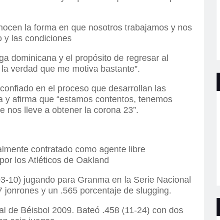
nocen la forma en que nosotros trabajamos y nos
y las condiciones
liga dominicana y el propósito de regresar al
 la verdad que me motiva bastante”.
confiado en el proceso que desarrollan las
a y afirma que “estamos contentos, tenemos
 nos lleve a obtener la corona 23”.
lmente contratado como agente libre
por los Atléticos de Oakland
3-10) jugando para Granma en la Serie Nacional
 jonrones y un .565 porcentaje de slugging.
l de Béisbol 2009. Bateó .458 (11-24) con dos