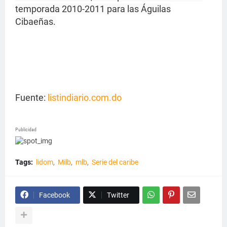
temporada 2010-2011 para las Águilas
Cibaeñas.
Fuente:
listindiario.com.do
Publicidad
Tags:
lidom
Milb
mlb
Serie del caribe
Facebook
Twitter