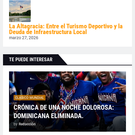
La Altagracia: Entre el Turismo Deportivo y la
Deuda de Infraestructura Local
marzo 27, 2026
TE PUEDE INTERESAR
CLÁSICO MUNDIAL
CRÓNICA DE UNA NOCHE DOLOROSA:
DOMINICANA ELIMINADA.
by
Redacción