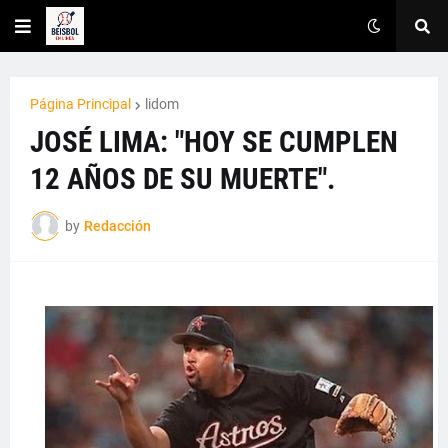
Página Principal
lidom
JOSÉ LIMA: "HOY SE CUMPLEN
12 AÑOS DE SU MUERTE".
by
Redacción