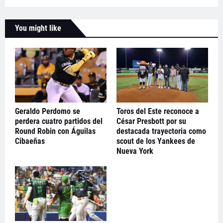
You might like
Geraldo Perdomo se
Toros del Este reconoce a
perdera cuatro partidos del
César Presbott por su
Round Robin con Águilas
destacada trayectoria como
Cibaeñas
scout de los Yankees de
Nueva York